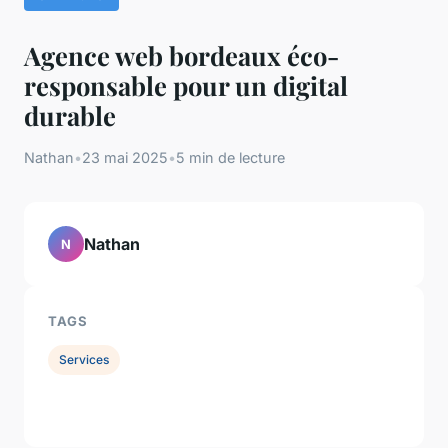
Agence web bordeaux éco-
responsable pour un digital
durable
Nathan
•
23 mai 2025
•
5 min de lecture
Nathan
N
TAGS
Services