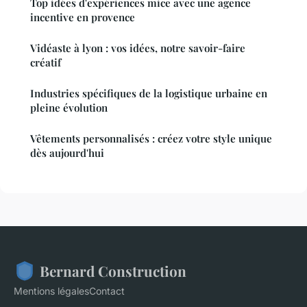
Top idées d'expériences mice avec une agence
incentive en provence
Vidéaste à lyon : vos idées, notre savoir-faire
créatif
Industries spécifiques de la logistique urbaine en
pleine évolution
Vêtements personnalisés : créez votre style unique
dès aujourd'hui
Bernard Construction
Mentions légales
Contact