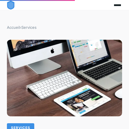
Accueil
›
Services
SERVICES