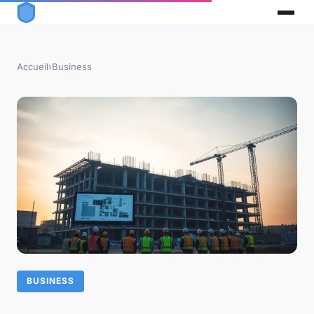
Accueil
›
Business
BUSINESS