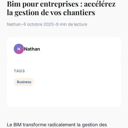
Bim pour entreprises : accélérez
la gestion de vos chantiers
Nathan
•
6 octobre 2025
•
9 min de lecture
Nathan
N
TAGS
Business
Le BIM transforme radicalement la gestion des