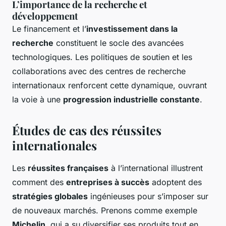
L’importance de la recherche et
développement
Le financement et l’
investissement dans la
recherche
constituent le socle des avancées
technologiques. Les politiques de soutien et les
collaborations avec des centres de recherche
internationaux renforcent cette dynamique, ouvrant
la voie à une
progression industrielle constante
.
Études de cas des réussites
internationales
Les
réussites françaises
à l’international illustrent
comment des
entreprises à succès
adoptent des
stratégies globales
ingénieuses pour s’imposer sur
de nouveaux marchés. Prenons comme exemple
Michelin
, qui a su diversifier ses produits tout en