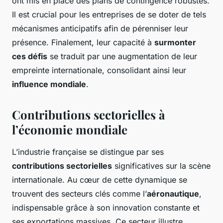
ont mis en place des plans de contingence robustes.
Il est crucial pour les entreprises de se doter de tels
mécanismes anticipatifs afin de pérenniser leur
présence. Finalement, leur capacité à
surmonter
ces défis
se traduit par une augmentation de leur
empreinte internationale, consolidant ainsi leur
influence mondiale
.
Contributions sectorielles à
l’économie mondiale
L’industrie française se distingue par ses
contributions sectorielles
significatives sur la scène
internationale. Au cœur de cette dynamique se
trouvent des secteurs clés comme l’
aéronautique
,
indispensable grâce à son innovation constante et
ses exportations massives. Ce secteur illustre