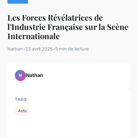
Les Forces Révélatrices de
l'Industrie Française sur la Scène
Internationale
Nathan
•
23 avril 2025
•
5 min de lecture
Nathan
N
TAGS
Actu