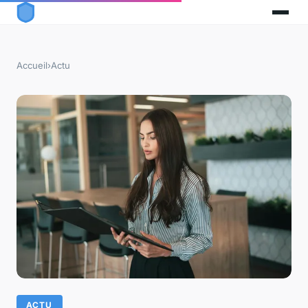
Accueil
›
Actu
ACTU