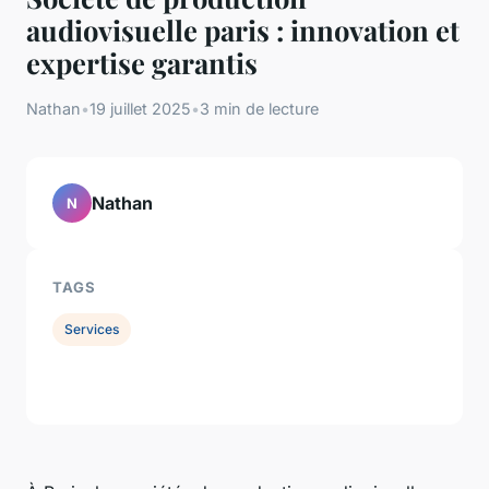
audiovisuelle paris : innovation et
expertise garantis
Nathan
•
19 juillet 2025
•
3 min de lecture
Nathan
N
TAGS
Services