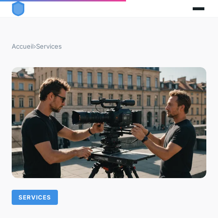
Accueil
›
Services
SERVICES