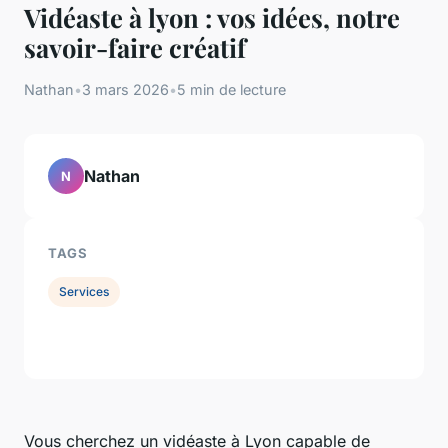
Vidéaste à lyon : vos idées, notre
savoir-faire créatif
Nathan
•
3 mars 2026
•
5 min de lecture
Nathan
N
TAGS
Services
Vous cherchez un vidéaste à Lyon capable de