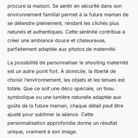
procure la maison. Se sentir en sécurité dans son
environnement familial permet à la future maman de
se détendre pleinement, rendant les clichés plus
naturels et authentiques. Cette sérénité contribue à
créer une ambiance douce et chaleureuse,
parfaitement adaptée aux photos de maternité.
La possibilité de personnaliser le shooting maternité
est un autre point fort. À domicile, la liberté de
choisir l’environnement, les objets et les tenues est
totale. Que ce soit une déco spéciale, un tissu
symbolique ou une lumière naturelle adaptée aux
goûts de la future maman, chaque détail peut être
ajusté pour sublimer la séance. Cette
personnalisation approfondie donne un résultat
unique, vraiment à son image.