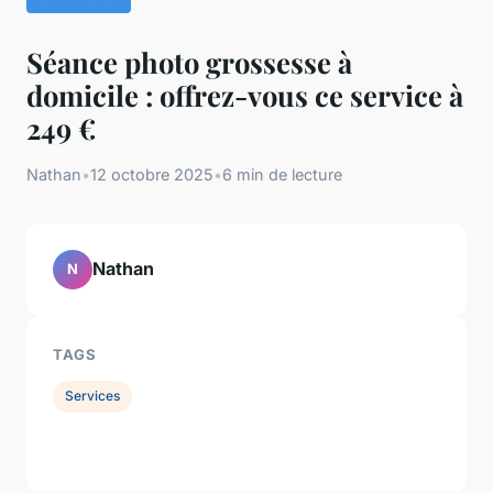
Séance photo grossesse à
domicile : offrez-vous ce service à
249 €
Nathan
•
12 octobre 2025
•
6 min de lecture
Nathan
N
TAGS
Services