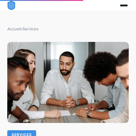
Accueil
›
Services
SERVICES